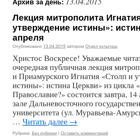
13.04.2015
Архив за день:
Лекция митрополита Игнатия
утверждение истины»: истин
апреля
Опубликовано
13.04.2015
автором
Отдел культуры
Христос Воскресе! Уважаемые чита
очередная публичная лекция митроп
и Приамурского Игнатия «Столп и 
истины»: истина Церкви» из цикла «
Православие?» состоится завтра, 14 
зале Дальневосточного государстве
университета (ул. Муравьева-Амурск
…
Читать далее
→
Рубрика:
Без рубрики
|
Оставить комментарий