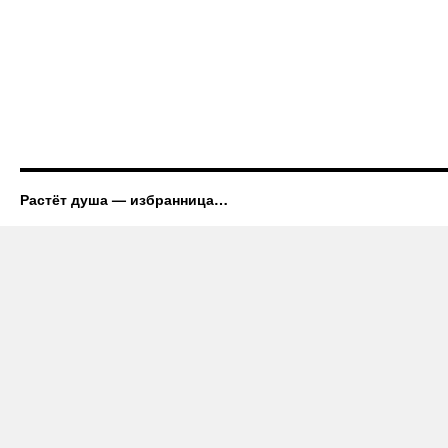
Растёт душа — избранница…