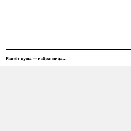
Растёт душа — избранница…