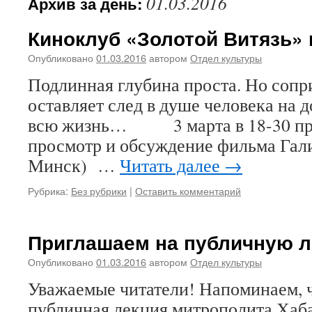
01.03.2016
Архив за день:
Киноклуб «Золотой Витязь» 
Опубликовано
01.03.2016
автором
Отдел культуры
Подлинная глубина проста. Но сопр
оставляет след в душе человека на до
всю жизнь… 3 марта в 18-30 при
просмотр и обсуждение фильма Гал
Минск) …
Читать далее
→
Рубрика:
Без рубрики
|
Оставить комментарий
Приглашаем на публичную 
Опубликовано
01.03.2016
автором
Отдел культуры
Уважаемые читатели! Напоминаем, ч
публичная лекция митрополита Хаба