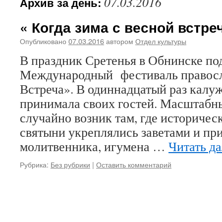
07.03.2016
Архив за день:
« Когда зима с весной встр
Опубликовано
07.03.2016
автором
Отдел культуры
В праздник Сретенья в Обнинске под
Международный фестиваль правосл
Встреча». В одиннадцатый раз калу
принимала своих гостей. Масштабн
случайно возник там, где историчес
святыни укреплялись заветами и пр
молитвенника, игумена …
Читать д
Рубрика:
Без рубрики
|
Оставить комментарий