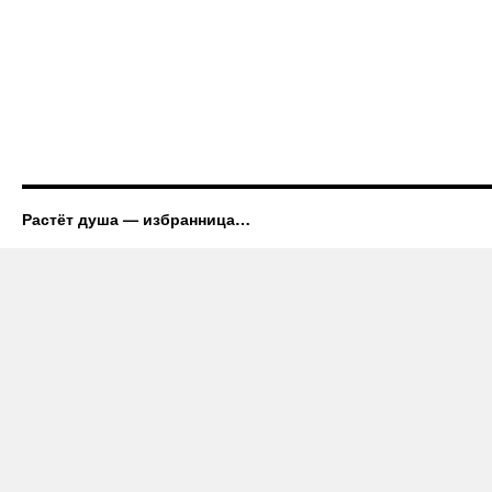
Растёт душа — избранница…