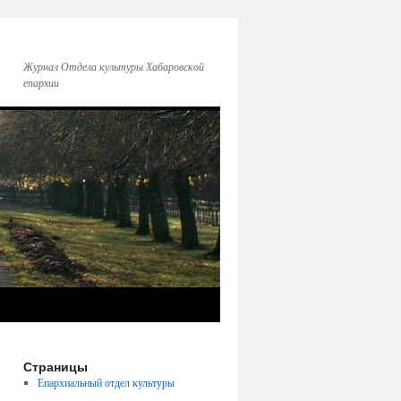
Журнал Отдела культуры Хабаровской
епархии
Страницы
Епархиальный отдел культуры