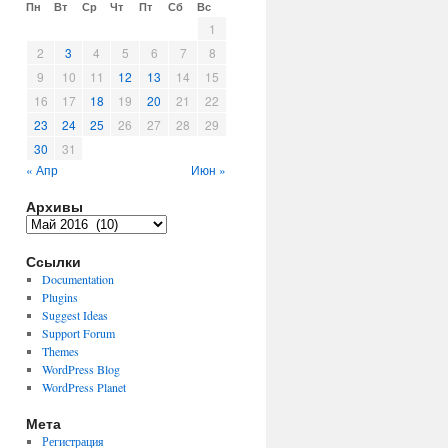
Пн
Вт
Ср
Чт
Пт
Сб
Вс
1
2
3
4
5
6
7
8
9
10
11
12
13
14
15
16
17
18
19
20
21
22
23
24
25
26
27
28
29
30
31
« Апр
Июн »
Архивы
Архивы
Ссылки
Documentation
Plugins
Suggest Ideas
Support Forum
Themes
WordPress Blog
WordPress Planet
Мета
Регистрация