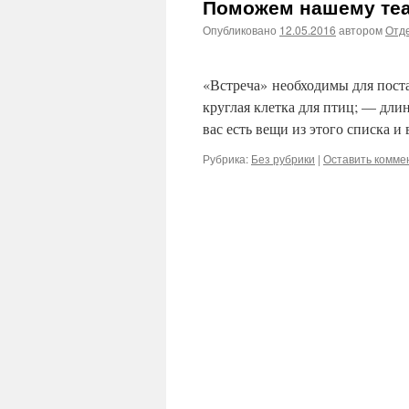
Поможем нашему те
Опубликовано
12.05.2016
автором
Отде
Дорогие читате
«Встреча» необходимы для пост
круглая клетка для птиц; — дли
вас есть вещи из этого списка 
Рубрика:
Без рубрики
|
Оставить комме