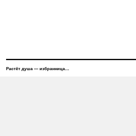
Растёт душа — избранница…