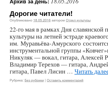
18.05.2016
Архив за день:
Дорогие читатели!
Опубликовано
18.05.2016
автором
Отдел культуры
22-го мая в рамках Дня славянской 
культуры на летней эстраде краевог
им. Муравьёва-Амурского состоится
инструментальной группы «Ковчег»в
Никуляк — вокал, гитара, Алексей 
Владимир Терехов — гитара, Андре
гитара, Павел Лисин …
Читать дале
Рубрика:
Без рубрики
|
Оставить комментарий