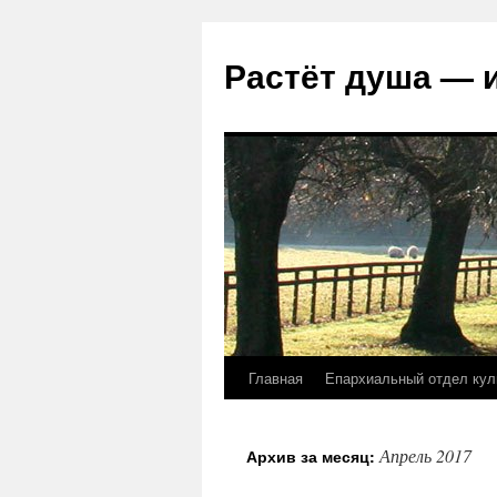
Растёт душа — 
Главная
Епархиальный отдел кул
Перейти
к
Апрель 2017
Архив за месяц:
содержимому