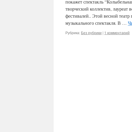
покажет спектакль “Колыбельна
творческий коллектив, лауреат
фестивалей.. Этой весной театр
музыкального спектакля. В …
Ч
Рубрика:
Без рубрики
|
1 комментарий