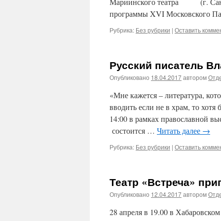
Мариинского театра (г. Санк
программы XVI Московского Па
Рубрика:
Без рубрики
|
Оставить комме
Русский писатель Вл
Опубликовано
18.04.2017
автором
Отде
«Мне кажется – литература, кото
вводить если не в храм, то хот
14:00 в рамках православной в
состоится …
Читать далее
→
Рубрика:
Без рубрики
|
Оставить комме
Театр «Встреча» при
Опубликовано
12.04.2017
автором
Отде
28 апреля в 19.00 в Хабаровско