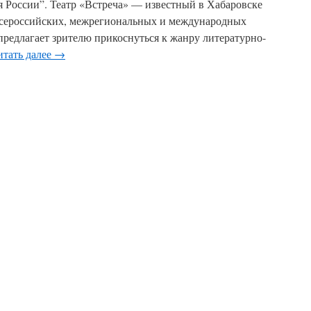
я России”. Театр «Встреча» — известный в Хабаровске
 всероссийских, межрегиональных и международных
 предлагает зрителю прикоснуться к жанру литературно-
итать далее
→