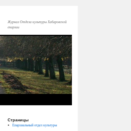
Журнал Отдела культуры Хабаровской
епархии
Страницы
Епархиальный отдел культуры