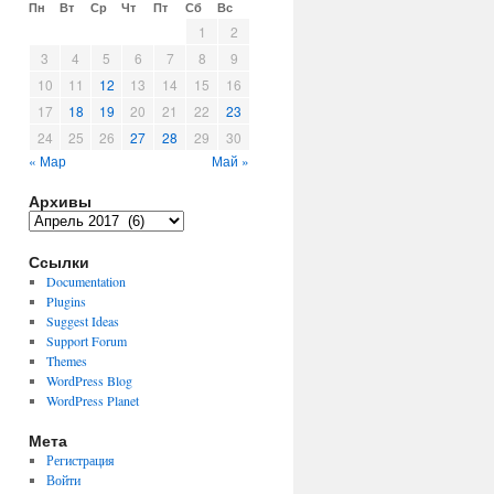
Пн
Вт
Ср
Чт
Пт
Сб
Вс
1
2
3
4
5
6
7
8
9
10
11
12
13
14
15
16
17
18
19
20
21
22
23
24
25
26
27
28
29
30
« Мар
Май »
Архивы
Архивы
Ссылки
Documentation
Plugins
Suggest Ideas
Support Forum
Themes
WordPress Blog
WordPress Planet
Мета
Регистрация
Войти