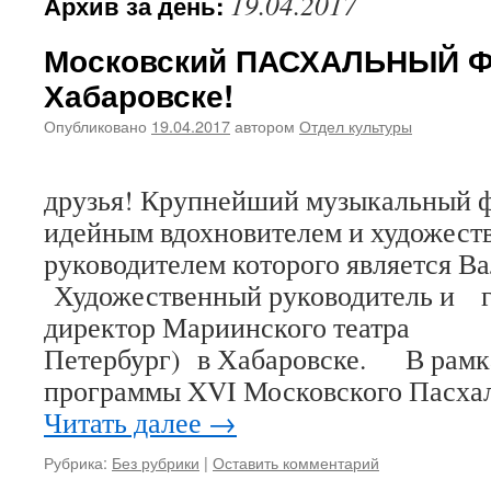
19.04.2017
Архив за день:
Московский ПАСХАЛЬНЫЙ 
Хабаровске!
Опубликовано
19.04.2017
автором
Отдел культуры
Дорог
друзья! Крупнейший музыкальный ф
идейным вдохновителем и художес
руководителем которого является В
Художественный руководитель и 
директор Мариинского театра (
Петербург) в Хабаровске. В рамк
программы XVI Московского Пасха
Читать далее
→
Рубрика:
Без рубрики
|
Оставить комментарий