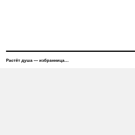
Растёт душа — избранница…