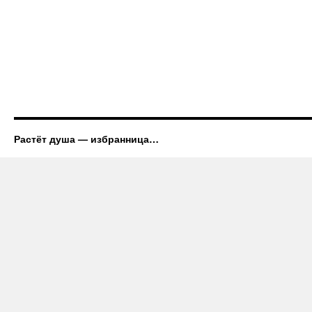
Растёт душа — избранница…