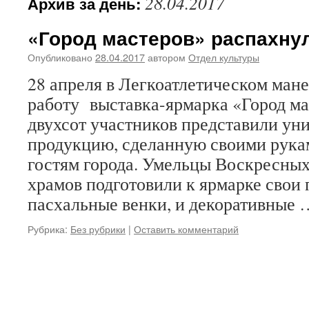
28.04.2017
Архив за день:
«Город мастеров» распахнул
Опубликовано
28.04.2017
автором
Отдел культуры
28 апреля в Легкоатлетическом ман
работу выставка-ярмарка «Город ма
двухсот участников представили ун
продукцию, сделанную своими рука
гостям города. Умельцы Воскресны
храмов подготовили к ярмарке свои 
пасхальные венки, и декоративные
Рубрика:
Без рубрики
|
Оставить комментарий