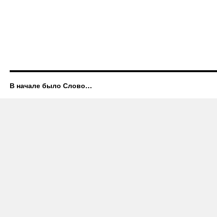
В начале было Слово…