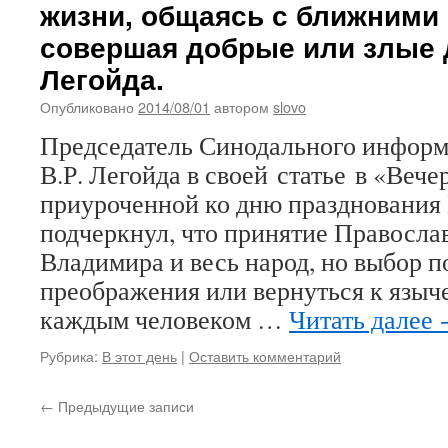
жизни, общаясь с ближними
совершая добрые или злые д
Легойда.
Опубликовано
2014/08/01
автором
slovo
Председатель Синодального информ
В.Р. Легойда в своей статье в «Веч
приуроченной ко дню празднования
подчеркнул, что принятие Правосла
Владимира и весь народ, но выбор п
преображения или вернуться к языче
каждым человеком …
Читать далее
Рубрика:
В этот день
|
Оставить комментарий
←
Предыдущие записи