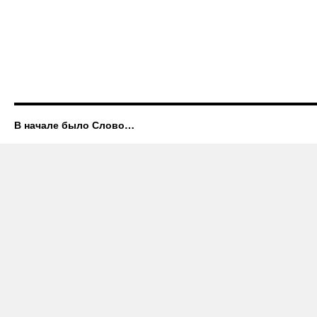
В начале было Слово…