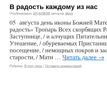
В радость каждому из нас
Опубликовано
2014/08/05
автором
slovo
05 августа день иконы Божией Мат
радость» Тропарь Всех скорбящих Р
Заступнице, / и алчущих Питательни
Утешение, / обуреваемых Пристанищ
посещение, / немощных покров и зас
старости, / Мати …
Читать далее
→
Рубрика:
В этот день
|
Оставить комментарий