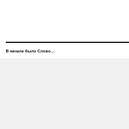
В начале было Слово…