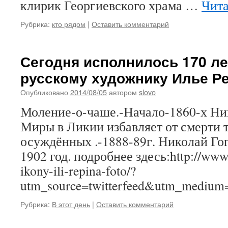
клирик Георгиевского храма …
Чита
Рубрика:
кто рядом
|
Оставить комментарий
Сегодня исполнилось 170 л
русскому художнику Илье Р
Опубликовано
2014/08/05
автором
slovo
Моление-о-чаше.-Начало-1860-х Ни
Миры в Ликии избавляет от смерти 
осуждённых .-1888-89г. Николай Гог
1902 год. подробнее здесь:http://www.
ikony-ili-repina-foto/?
utm_source=twitterfeed&utm_medium=
Рубрика:
В этот день
|
Оставить комментарий