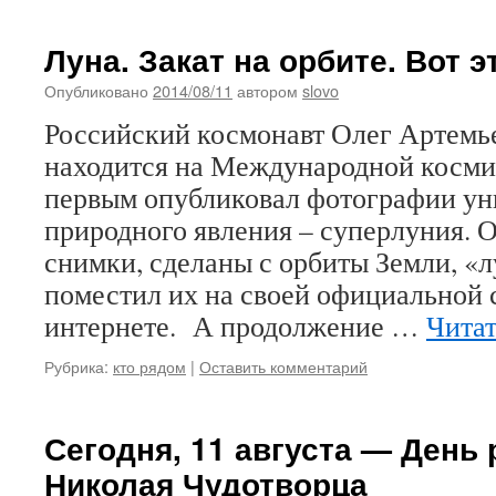
Луна. Закат на орбите. Вот эт
Опубликовано
2014/08/11
автором
slovo
Российский космонавт Олег Артемье
находится на Международной косми
первым опубликовал фотографии ун
природного явления – суперлуния. О
снимки, сделаны с орбиты Земли, «
поместил их на своей официальной 
интернете. А продолжение …
Читат
Рубрика:
кто рядом
|
Оставить комментарий
Сегодня, 11 августа — День
Николая Чудотворца