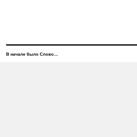
В начале было Слово…