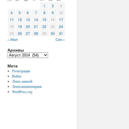
1
2
3
4
5
6
7
8
9
10
11
12
13
14
15
16
17
18
19
20
21
22
23
24
25
26
27
28
29
30
31
« Июл
Сен »
Архивы
Архивы
Мета
Регистрация
Войти
Лента записей
Лента комментариев
WordPress.org