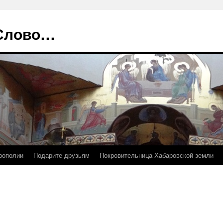
 Слово…
рополии
Подарите друзьям
Покровительница Хабаровской земли