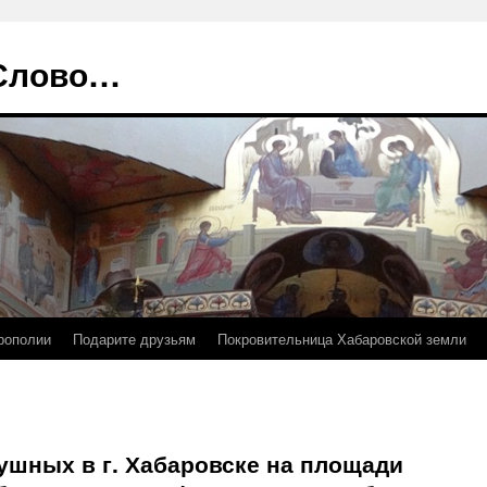
 Слово…
рополии
Подарите друзьям
Покровительница Хабаровской земли
ушных в г. Хабаровске на площади