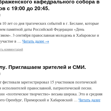
браженского кафедрального собора в
в с 19:00 до 20:45.
o
я 10 лет со дня трагических событий в г. Беслане, которые
ием памятной даты Российской Федерации «День
измом». 3 сентября православная молодежь в Хабаровске и
 участие в …
Читать далее
→
ить комментарий
лу. Приглашаем зрителей и СМИ.
o
 фестиваля зарегистрировал 15 участников поэтической
и исполнителей православной, патриотической песни.
ии «поэтическое творчество» весьма широка. Это и средняя
 это Оренбург, Приморский и Хабаровский …
Читать далее