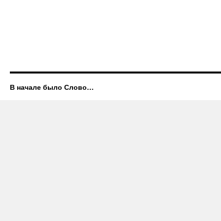
В начале было Слово…