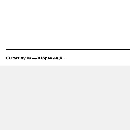
Растёт душа — избранница…