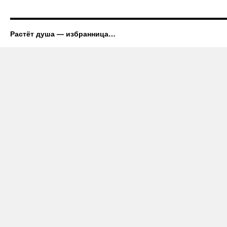
Растёт душа — избранница…