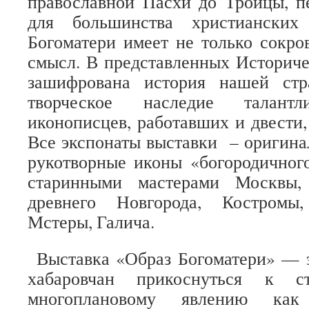
православной Пасхи до Троицы, п
для большинства христианских
Богоматери имеет не только сокр
смысл. В представленных Историч
зашифрована история нашей стр
творческое наследие талантл
иконописцев, работавших и двести,
Все экспонаты выставки – оригина
рукотворные иконы «богородичног
старинными мастерами Москвы, 
древнего Новгорода, Костромы
Мстеры, Галича.
Выставка «Образ Богоматери» — э
хабаровчан прикоснуться к 
многоплановому явлению как