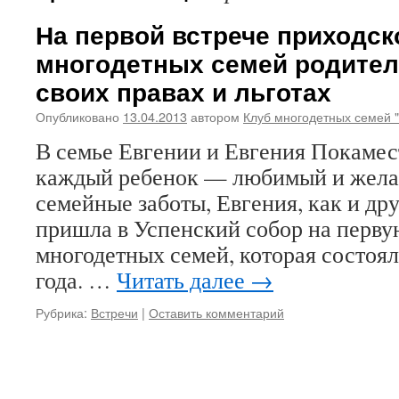
На первой встрече приходск
многодетных семей родител
своих правах и льготах
Опубликовано
13.04.2013
автором
Клуб многодетных семей 
В семье Евгении и Евгения Покамес
каждый ребенок — любимый и жела
семейные заботы, Евгения, как и др
пришла в Успенский собор на перву
многодетных семей, которая состоял
года. …
Читать далее
→
Рубрика:
Встречи
|
Оставить комментарий