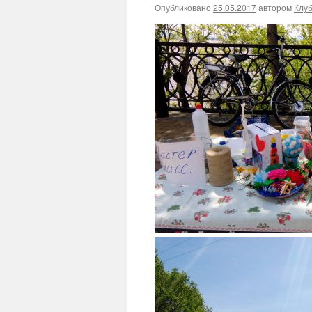
Опубликовано
25.05.2017
автором
Клу