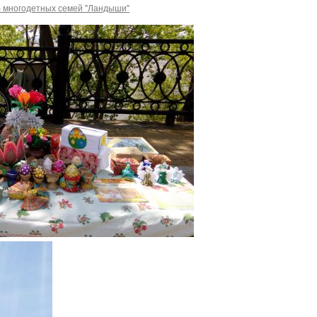
б многодетных семей "Ландыши"