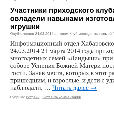
Участники приходского клу
овладели навыками изготов
игрушки
Опубликовано
24.03.2014
автором
Клуб многодетных семей 
Информационный отдел Хабаровско
24.03.2014 21 марта 2014 года прихо
многодетных семей «Ландыши» при
соборе Успения Божией Матери пос
гости. Заняв места, которых в этот р
пришедшим, и взрослые, и дети с у
наблюдали, …
Читать далее
→
Рубрика:
Встречи
|
Оставить комментарий