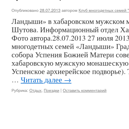
Опубликовано
28.07.2013
автором
Клуб многодетных семей 
Ландыши» в хабаровском мужском
Шутова. Информационный отдел Ха
Фото автора.28.07.2013 27 июля 201
многодетных семей «Ландыши» Гра
собора Успения Божией Матери сов
хабаровскую мужскую монашескую 
Успенское архиерейское подворье).
…
Читать далее
→
Рубрика:
Отдых
,
Поездки
|
Оставить комментарий