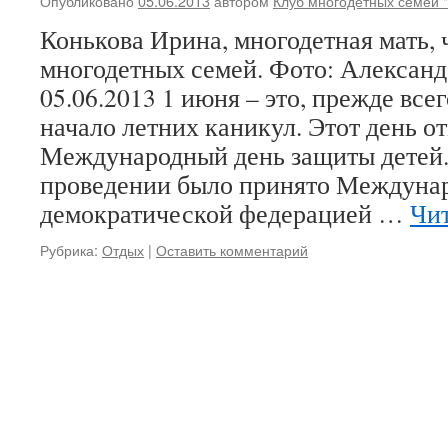
Опубликовано
05.06.2013
автором
Клуб многодетных семей 
Конькова Ирина, многодетная мать, 
многодетных семей. Фото: Алексан
05.06.2013 1 июня – это, прежде всег
начало летних каникул. Этот день о
Международный день защиты детей.
проведении было принято Междуна
демократической федерацией …
Чит
Рубрика:
Отдых
|
Оставить комментарий