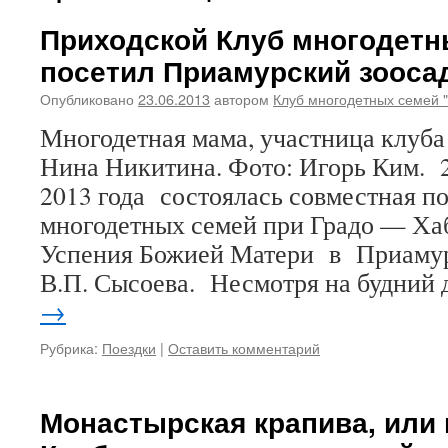
Приходской Клуб многодетн
посетил Приамурский зооса
Опубликовано
23.06.2013
автором
Клуб многодетных семей 
Многодетная мама, участница клуба
Нина Никитина. Фото: Игорь Ким. 2
2013 года состоялась совместная п
многодетных семей при Градо — Ха
Успения Божией Матери в Приамур
В.П. Сысоева. Несмотря на будний
→
Рубрика:
Поездки
|
Оставить комментарий
Монастырская крапива, или