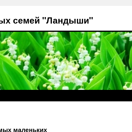
ых семей "Ландыши"
амых маленьких