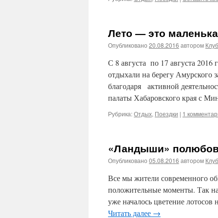
Лето — это маленька
Опубликовано
20.08.2016
автором
Клу
С 8 августа по 17 августа 2016
отдыхали на берегу Амурского 
благодаря активной деятельнос
палаты Хабаровского края с М
Рубрика:
Отдых
,
Поездки
|
1 комментар
«Ландыши» полюбов
Опубликовано
05.08.2016
автором
Клу
Все мы жители современного об
положительные моменты. Так нап
уже началось цветение лотосов 
Читать далее
→