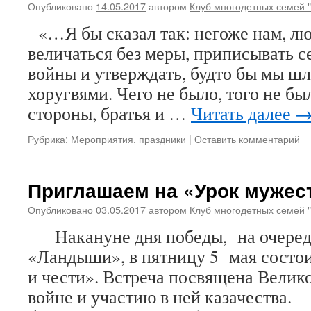
Опубликовано
14.05.2017
автором
Клуб многодетных семей 
«…Я бы сказал так: негоже нам, л
величаться без меры, приписывать с
войны и утверждать, будто бы мы шл
хоругвями. Чего не было, того не бы
стороны, братья и …
Читать далее
Рубрика:
Мероприятия
,
праздники
|
Оставить комментарий
Приглашаем на «Урок мужест
Опубликовано
03.05.2017
автором
Клуб многодетных семей 
Накануне дня победы, на очередн
«Ландыши», в пятницу 5 мая состо
и чести». Встреча посвящена Велик
войне и участию в ней казачества