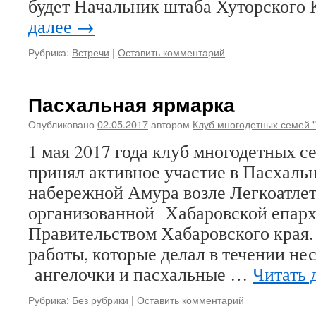
будет Начальник штаба Хуторского
далее
→
Рубрика:
Встречи
|
Оставить комментарий
Пасхальная ярмарка
Опубликовано
02.05.2017
автором
Клуб многодетных семей 
1 мая 2017 года клуб многодетных 
принял активное участие в Пасхаль
набережной Амура возле Легкоатлет
организованной Хабаровской епарх
Правительством Хабаровского края
работы, которые делал в течении нес
ангелочки и пасхальные …
Читать 
Рубрика:
Без рубрики
|
Оставить комментарий