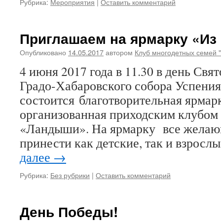
Рубрика:
Мероприятия
|
Оставить комментарий
Приглашаем на ярмарку «Из 
Опубликовано
14.05.2017
автором
Клуб многодетных семей 
4 июня 2017 года в 11.30 в день Свя
Градо-Хабаровского собора Успени
состоится благотворительная ярмарк
организованная приходским клубом
«Ландыши». На ярмарку все желаю
принести как детские, так и взросл
далее
→
Рубрика:
Без рубрики
|
Оставить комментарий
День Победы!