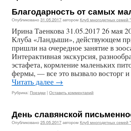
Благодарность от самых ма
Опубликовано
31.05.2017
автором
Клуб многодетных семей 
Ирина Таенкова 31.05.2017 26 мая 20
Клуба «Ландыши», действующем при
пришли на очередное занятие в зоо
Интерактивная экскурсия, разнообр
эстафета, кормление маленьких пи
фермы, — все это вызвало восторг 
Читать далее
→
Рубрика:
Поездки
|
Оставить комментарий
День славянской письменно
Опубликовано
25.05.2017
автором
Клуб многодетных семей 