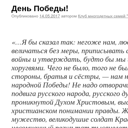
День Победы!
Опубликовано
14.05.2017
автором
Клуб многодетных семей 
«…Я бы сказал так: негоже нам, лю
величаться без меры, приписывать с
войны и утверждать, будто бы мы ш
хоругвями. Чего не было, того не бы
стороны, братья и сёстры, — нам 
народной Победы! Не надо отворачи
подвига русского народа, русского д
проникнутой Духом Христовым, вы
христианском понимании правды. 
мужество, великодушие солдат Кра
несомненный результат тысячелетн