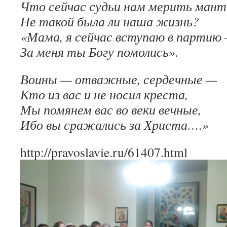
Что сейчас судьи нам мерить ман
Не такой была ли наша жизнь?
«Мама, я сейчас вступаю в партию
За меня ты Богу помолись».
Воины — отважные, сердечные —
Кто из вас и не носил креста,
Мы помянем вас во веки вечные,
Ибо вы сражались за Христа….»
http://pravoslavie.ru/61407.html