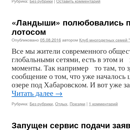
Рубрика:
Без рубрики
|
Оставить комментарий
«Ландыши» полюбовались 
лотосом
Опубликовано
05.08.2016
автором
Клуб многодетных семей 
Все мы жители современного общес
глобальными сетями, есть в этом и
моменты. Так например то там, то 
сообщение о том, что уже началось 
озере под Хабаровском. И вот уже 
Читать далее
→
Рубрика:
Без рубрики
,
Отдых
,
Поездки
|
1 комментарий
Запущен сервис подачи зая