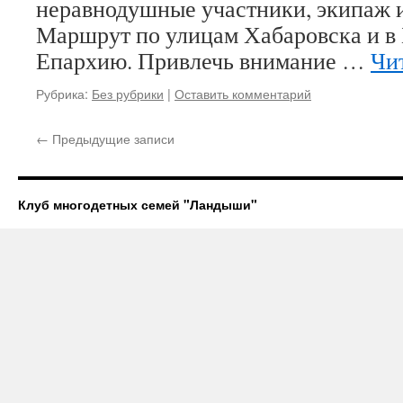
неравнодушные участники, экипаж 
Маршрут по улицам Хабаровска и 
Епархию. Привлечь внимание …
Чи
Рубрика:
Без рубрики
|
Оставить комментарий
←
Предыдущие записи
Клуб многодетных семей "Ландыши"