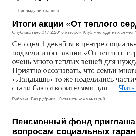
←
Предыдущие записи
Итоги акции «От теплого се
Опубликовано
01.12.2016
автором
Клуб многодетных семей 
Сегодня 1 декабря в центре социал
подвели итого акции «От теплого се
очень много теплых вещей для нуж
Приятно осознавать, что семьи мног
«Ландыши» то же поделились частич
стали благотворителями для …
Чита
Рубрика:
Без рубрики
|
Оставить комментарий
Пенсионный фонд приглашае
вопросам социальных гаран