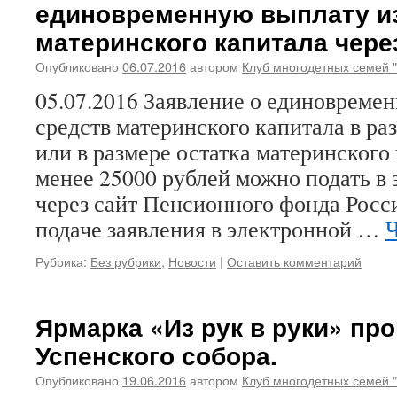
единовременную выплату из
материнского капитала чере
Опубликовано
06.07.2016
автором
Клуб многодетных семей 
05.07.2016 Заявление о единовремен
средств материнского капитала в ра
или в размере остатка материнского
менее 25000 рублей можно подать в
через сайт Пенсионного фонда Росси
подаче заявления в электронной …
Ч
Рубрика:
Без рубрики
,
Новости
|
Оставить комментарий
Ярмарка «Из рук в руки» про
Успенского собора.
Опубликовано
19.06.2016
автором
Клуб многодетных семей 