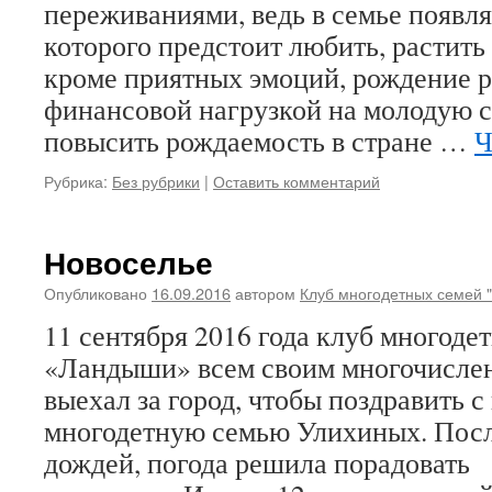
переживаниями, ведь в семье появля
которого предстоит любить, растить 
кроме приятных эмоций, рождение р
финансовой нагрузкой на молодую 
повысить рождаемость в стране …
Ч
Рубрика:
Без рубрики
|
Оставить комментарий
Новоселье
Опубликовано
16.09.2016
автором
Клуб многодетных семей 
11 сентября 2016 года клуб многоде
«Ландыши» всем своим многочисле
выехал за город, чтобы поздравить 
многодетную семью Улихиных. Пос
дождей, погода решила порадовать