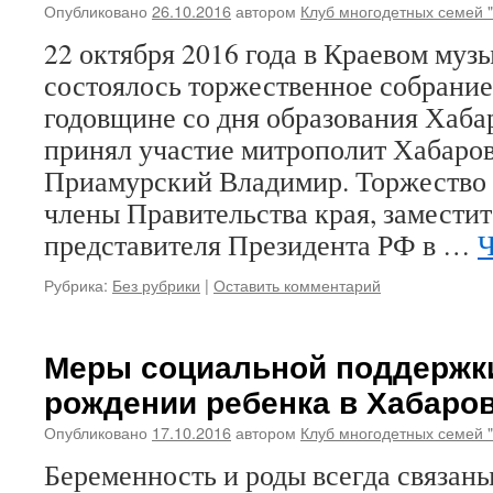
Опубликовано
26.10.2016
автором
Клуб многодетных семей 
22 октября 2016 года в Краевом муз
состоялось торжественное собрание
годовщине со дня образования Хабар
принял участие митрополит Хабаро
Приамурский Владимир. Торжество 
члены Правительства края, замести
представителя Президента РФ в …
Ч
Рубрика:
Без рубрики
|
Оставить комментарий
Меры социальной поддержк
рождении ребенка в Хабаро
Опубликовано
17.10.2016
автором
Клуб многодетных семей 
Беременность и роды всегда связаны