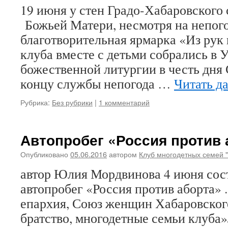
19 июня у стен Градо-Хабаровского
Божьей Матери, несмотря на непого
благотворительная ярмарка «Из рук
клуба вместе с детьми собрались в 
божественной литургии в честь дня 
концу службы непогода …
Читать д
Рубрика:
Без рубрики
|
1 комментарий
Автопробег «Россия против 
Опубликовано
05.06.2016
автором
Клуб многодетных семей 
автор Юлия Мордвинова 4 июня сос
автопробег «Россия против аборта» 
епархия, Союз женщин Хабаровского
братство, многодетные семьи клуб