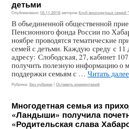
детьми
Опубликовано
16.11.2016
автором
Клуб многодетных семей 
В объединенной общественной при
Пенсионного фонда России по Хаба
ноябре проводятся тематические пр
семей с детьми. Каждую среду с 11 
адресу: Слободская, 27, кабинет 10
получить полезную информацию о м
поддержки семьям с …
Читать дале
Рубрика:
Без рубрики
|
Оставить комментарий
Многодетная семья из прихо
«Ландыши» получила почет
«Родительская слава Хабаро