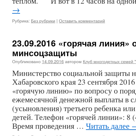
теплом. И вот в 12 часов на одно
→
Рубрика:
Без рубрики
|
Оставить комментарий
23.09.2016 «горячая линия» 
минсоцзащиты
Опубликовано
14.09.2016
автором
Клуб многодетных семей 
Министерство социальной защиты н
Хабаровского края 23 сентября 2016 
«горячую линию» по вопросу о поря
ежемесячной денежной выплаты в с
(усыновления) третьего ребенка и
детей. Телефон «горячей линии»: 8 (
Время проведения …
Читать далее