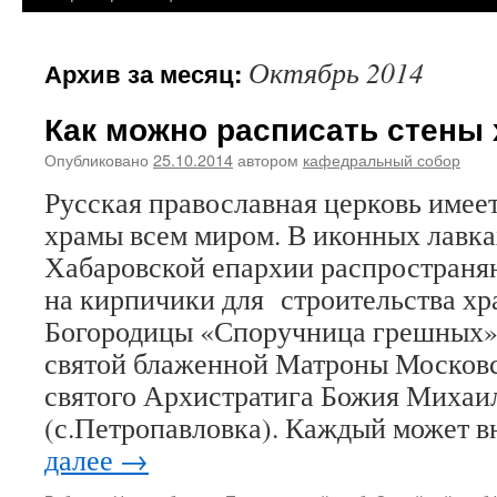
Октябрь 2014
Архив за месяц:
Как можно расписать стены
Опубликовано
25.10.2014
автором
кафедральный собор
Русская православная церковь имее
храмы всем миром. В иконных лавка
Хабаровской епархии распространя
на кирпичики для строительства хр
Богородицы «Споручница грешных» 
святой блаженной Матроны Московск
святого Архистратига Божия Михаи
(с.Петропавловка). Каждый может 
далее
→