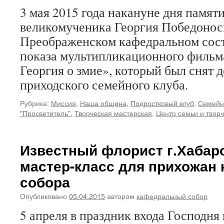
3 мая 2015 года накануне дня памяти
великомученика Георгия Победонос
Преображенском кафедральном сост
показа мультипликационного фильма
Георгия о змие», который был снят 
приходского семейного клуба.
Рубрика:
Миссия
,
Наша община
,
Подростковый клуб
,
Семейны
"Просветитель"
,
Творческая мастерская
,
Центр семьи и твор
Известный флорист г.Хабар
мастер-класс для прихожан
собора
Опубликовано
05.04.2015
автором
кафедральный собор
5 апреля в праздник входа Господня