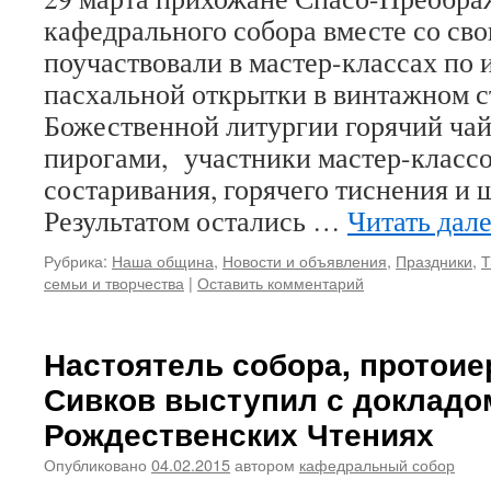
кафедрального собора вместе со св
поучаствовали в мастер-классах по
пасхальной открытки в винтажном с
Божественной литургии горячий ча
пирогами, участники мастер-классо
состаривания, горячего тиснения и 
Результатом остались …
Читать дал
Рубрика:
Наша община
,
Новости и объявления
,
Праздники
,
Т
семьи и творчества
|
Оставить комментарий
Настоятель собора, протоие
Сивков выступил с докладом
Рождественских Чтениях
Опубликовано
04.02.2015
автором
кафедральный собор