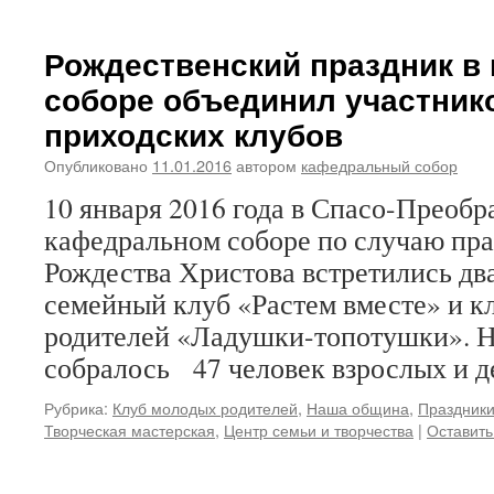
Рождественский праздник в
соборе объединил участник
приходских клубов
Опубликовано
11.01.2016
автором
кафедральный собор
10 января 2016 года в Спасо-Преоб
кафедральном соборе по случаю пр
Рождества Христова встретились дв
семейный клуб «Растем вместе» и к
родителей «Ладушки-топотушки». Н
собралось 47 человек взрослых и д
Рубрика:
Клуб молодых родителей
,
Наша община
,
Праздник
Творческая мастерская
,
Центр семьи и творчества
|
Оставить