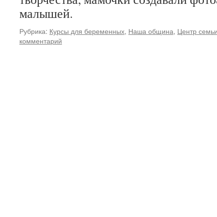
малышей.
Рубрика:
Курсы для беременных
,
Наша община
,
Центр семьи
комментарий