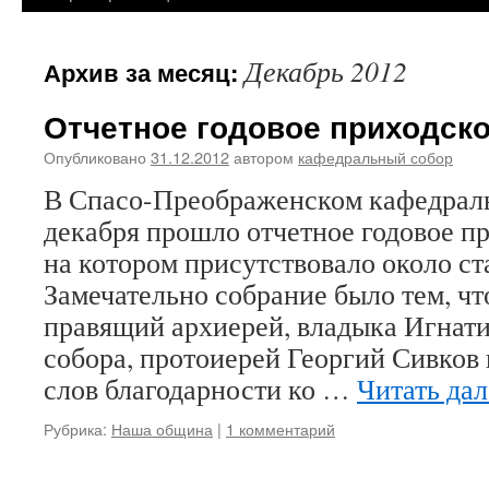
Декабрь 2012
Архив за месяц:
Отчетное годовое приходско
Опубликовано
31.12.2012
автором
кафедральный собор
В Спасо-Преображенском кафедраль
декабря прошло отчетное годовое пр
на котором присутствовало около ст
Замечательно собрание было тем, чт
правящий архиерей, владыка Игнати
собора, протоиерей Георгий Сивков 
слов благодарности ко …
Читать да
Рубрика:
Наша община
|
1 комментарий