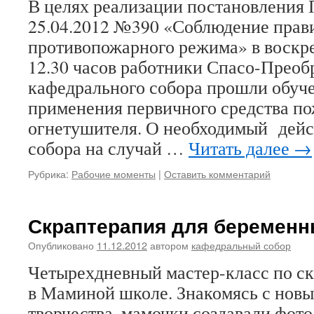
В целях реализации постановления 
25.04.2012 №390 «Соблюдение прав
противопожарного режима» в воскре
12.30 часов работники Спасо-Преоб
кафедрального собора прошли обуч
применения первичного средства 
огнетушителя. О необходимый дейс
собора на случай …
Читать далее
→
Рубрика:
Рабочие моменты
|
Оставить комментарий
Скраптерапия для беремен
Опубликовано
11.12.2012
автором
кафедральный собор
Четырехдневный мастер-класс по с
в Маминой школе. Знакомясь с новы
творчества, мамочки создавали фот