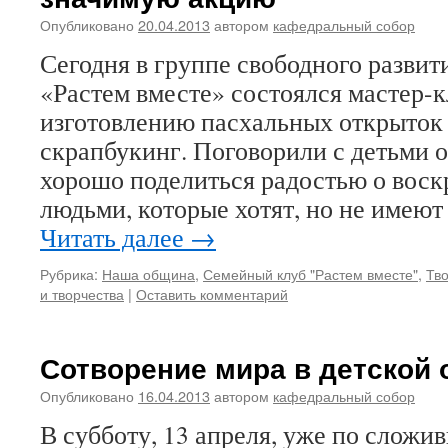
Опубликовано
20.04.2013
автором
кафедральный собор
Сегодня в группе свободного развит
«Растем вместе» состоялся мастер-к
изготовлению пасхальных открыток 
скрапбукинг. Поговорили с детьми о
хорошо поделиться радостью о воск
людьми, которые хотят, но не имею
Читать далее
→
Рубрика:
Наша община
,
Семейный клуб "Растем вместе"
,
Тв
и творчества
|
Оставить комментарий
Сотворение мира в детской 
Опубликовано
16.04.2013
автором
кафедральный собор
В субботу, 13 апреля, уже по сложи