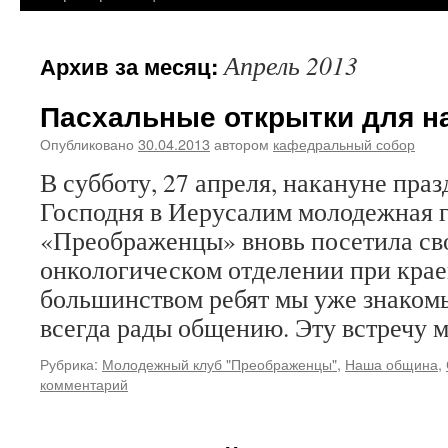
Апрель 2013
Архив за месяц:
Пасхальные открытки для н
Опубликовано
30.04.2013
автором
кафедральный собор
В субботу, 27 апреля, накануне пра
Господня в Иерусалим молодежная 
«Преображенцы» вновь посетила сво
онкологическом отделении при кра
большинством ребят мы уже знакомы
всегда рады общению. Эту встречу
Рубрика:
Молодежный клуб "Преображенцы"
,
Наша община
,
комментарий