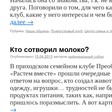
друга. Поговорили о том, для чего 
клуб, какие у него интересы и чем 
далее
→
Рубрика:
Наша община
,
Подростковый клуб
,
Центр семьи и т
Кто сотворил молоко?
Опубликовано
15.04.2013
автором
кафедральный собор
В приходском семейном клубе Прео
«Растем вместе» прошли очередные 
ответом на вопрос, кто создал живот
одежду, игрушки… трудностей не был
продуктах питания, таких как, напр
пришлось поразмыслить. А вот кар
→