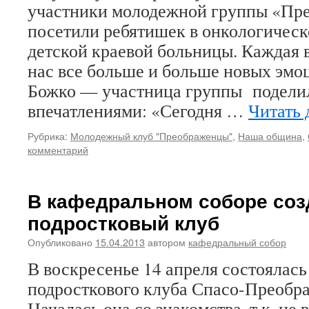
участники молодежной группы «Пр
посетили ребятишек в онкологичес
детской краевой больницы. Каждая в
нас все больше и больше новых эмо
Божко — участница группы подели
впечатлениями: «Сегодня …
Читать 
Рубрика:
Молодежный клуб "Преображенцы"
,
Наша община
,
комментарий
В кафедральном соборе соз
подростковый клуб
Опубликовано
15.04.2013
автором
кафедральный собор
В воскресенье 14 апреля состоялась
подросткового клуба Спасо-Преобра
Началась она со знакомства, т.к. не 