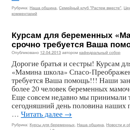
Рубрика:
Наша община
,
Семейный клуб "Растем вместе"
,
Цен
комментарий
Курсам для беременных «М
срочно требуется Ваша пом
Опубликовано
12.04.2013
автором
кафедральный собор
Дорогие братья и сестры! Курсам д
«Мамина школа» Спасо-Преображен
требуется Ваша помощь!!! Наши за
более 20 человек беременных мамоч
Еще совсем недавно мы принимали т
сегодняшний день половина наших 
…
Читать далее
→
Рубрика:
Курсы для беременных
,
Наша община
,
Новости и 