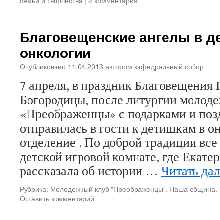
семьи и творчества
|
2 комментария
Благовещенские ангелы в д
онкологии
Опубликовано
11.04.2013
автором
кафедральный собор
7 апреля, в праздник Благовещения
Богородицы, после литургии молоде
«Преображенцы» с подарками и поз
отправилась в гости к детишкам в о
отделение . По доброй традиции все
детской игровой комнате, где Екате
рассказала об истории …
Читать да
Рубрика:
Молодежный клуб "Преображенцы"
,
Наша община
,
Оставить комментарий