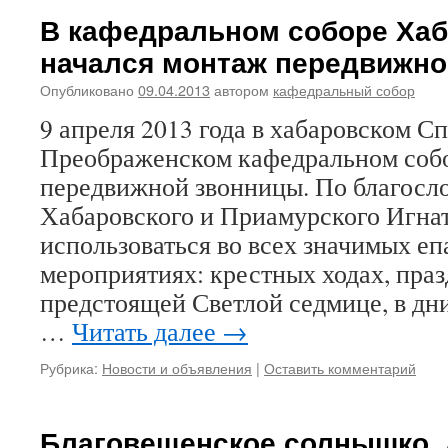
В кафедральном соборе Хаб
начался монтаж передвижн
Опубликовано
09.04.2013
автором
кафедральный собор
9 апреля 2013 года в хабаровском Сп
Преображенском кафедральном собо
передвижной звонницы. По благосл
Хабаровского и Приамурского Игнат
использоваться во всех значимых е
мероприятиях: крестных ходах, праз
предстоящей Светлой седмице, в дни
…
Читать далее
→
Рубрика:
Новости и объявления
|
Оставить комментарий
Благовещенское солнышко.