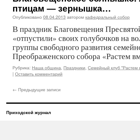
птицам — зернышка…
Опубликовано
08.04.2013
автором
кафедральный собор
В праздник Благовещения Пресвято
«отпустили» своих голубочков на в
группы свободного развития семейн
Преображенского собора «Растем вм
Рубрика:
Наша община
,
Праздники
,
Семейный клуб "Растем 
|
Оставить комментарий
←
Предыдущие записи
Приходской журнал