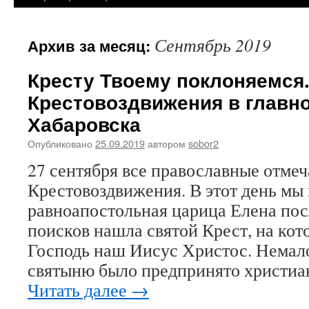
Сентябрь 2019
Архив за месяц:
Кресту Твоему поклоняемся
Крестовоздвижения в главн
Хабаровска
Опубликовано
25.09.2019
автором
sobor2
27 сентября все православные отме
Крестовоздвижения. В этот день мы
равноапостольная царица Елена по
поисков нашла святой Крест, на кот
Господь наш Иисус Христос. Немал
святыню было предпринято христиан
Читать далее
→