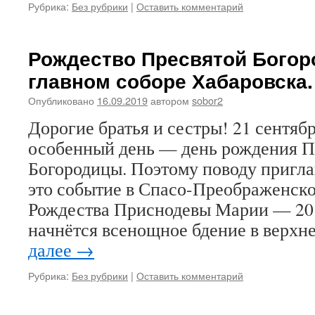
Рубрика:
Без рубрики
|
Оставить комментарий
Рождество Пресвятой Богор
главном соборе Хабаровска.
Опубликовано
16.09.2019
автором
sobor2
Дорогие братья и сестры! 21 сентябр
особенный день — день рождения П
Богородицы. Поэтому поводу пригл
это событие в Спасо-Преображенск
Рождества Приснодевы Марии — 20 с
начнётся всенощное бдение в верхн
далее
→
Рубрика:
Без рубрики
|
Оставить комментарий