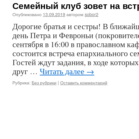
Семейный клуб зовет на встр
Опубликовано
13.09.2019
автором
sobor2
Дорогие братья и сестры! В ближай
день Петра и Февроньи (покровителе
сентября в 16:00 в православном ка
состоится встреча епархиального се
Гостей ждут задания, в ходе которых
друг …
Читать далее
→
Рубрика:
Без рубрики
|
Оставить комментарий