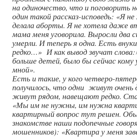
на одиночество, что и поговорить н
один такой рассказ-исповедь: «Я н
делала аборты. Я не хотела даже в
мама меня уговорила. Выросли два с
умерли. И теперь я одна. Есть внук
редко…» И как вывод звучат слова
больше детей, было бы сейчас кому
мной».
Есть и такие, у кого четверо-пятер
получилось, что одни живут очень д
живут рядом, навещают редко. Ст
«Мы им не нужны, им нужна кварти
квартирный вопрос тут решен. Обы
знакомстве наши подопечные говор
мошенников): «Квартира у меня зав