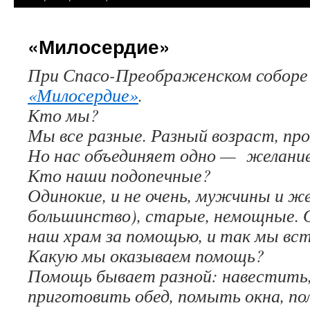
«Милосердие»
При Спасо-Преображенском соборе
«Милосердие»
.
Кто мы?
Мы все разные. Разный возраст, пр
Но нас объединяет одно — желание
Кто наши подопечные?
Одинокие, и не очень, мужчины и ж
большинство), старые, немощные. 
наш храм за помощью, и так мы вс
Какую мы оказываем помощь?
Помощь бывает разной: навестить,
приготовить обед, помыть окна, пол