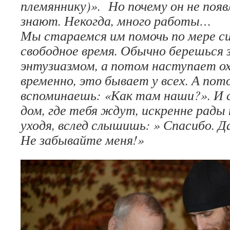
племяннику)». Но почему он не появ
знают. Некогда, много работы…
Мы стараемся им помочь по мере си
свободное время. Обычно берешься 
энтузиазмом, а потом наступает о
временно, это бывает у всех. А пот
вспоминаешь: «Как там наши?». И 
дом, где тебя ждут, искренне рады
уходя, вслед слышишь: » Спасибо. Да
Не забывайте меня!»