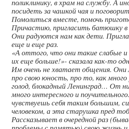
поликлинику, в храм на службу. А ин
посидеть за чашкой чая и поговорит
Помолиться вместе, помочь пригот
Причастию, пригласить батюшку в 
Они радуются нам как дети. Приг
еще и еще раз.
«А оттого, что они такие слабые 
их еще больше!»- сказала как-то од
Им очень не хватает общения. Они
про свою юность, про то, как много 
голод, блокадный Ленинград… От 
много интересного и поучительного.
чувствуешь себя таким большим, с
человеком, а эта старушка пред тоб
Рассказывает в очередной раз (быва
проблемы с памятью) свою жизнь и