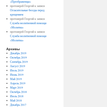
«Преображенцы»
протоиерей Георгий
к записи
Огласительные беседы перед
крещением
протоиерей Георгий
к записи
Служба молитвенной помощи
«Молитва»
протоиерей Георгий
к записи
Служба молитвенной помощи
«Молитва»
Архивы
Декабрь 2019
Октябрь 2019
Сентябрь 2019
Август 2019
Июль 2019
Июнь 2019
Май 2019
Апрель 2019
Март 2019
Октябрь 2018
Июль 2018
Май 2018
Декабрь 2017