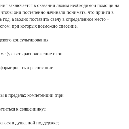
ания заключается в оказании людям необходимой помощи на
 чтобы они постепенно начинали понимать, что прийти в
ь год, а заодно поставить свечу в определенное место –
огом, при которых возможно спасение.
ского консультирования:
аме (указать расположение икон,
нформировать о расписании
сы в пределах компетенции (при
атиться к священнику);
егося в душевной поддержке;