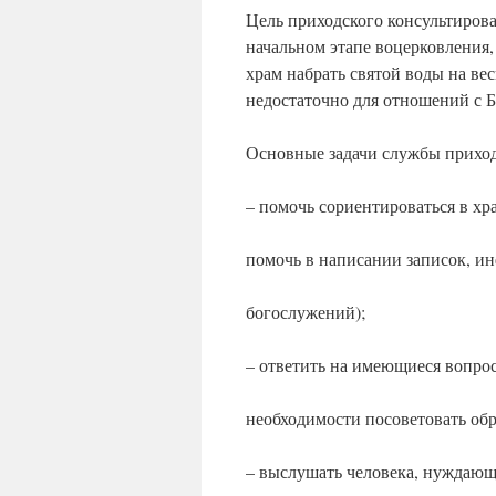
Цель приходского консультиров
начальном этапе воцерковления,
храм набрать святой воды на вес
недостаточно для отношений с Б
Основные задачи службы приход
– помочь сориентироваться в хр
помочь в написании записок, и
богослужений);
– ответить на имеющиеся вопро
необходимости посоветовать обр
– выслушать человека, нуждающ