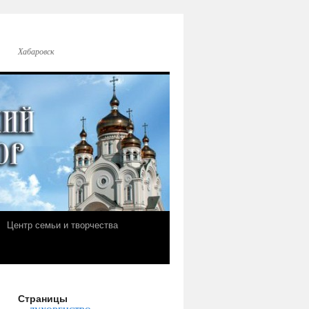
Хабаровск
Центр семьи и творчества
Страницы