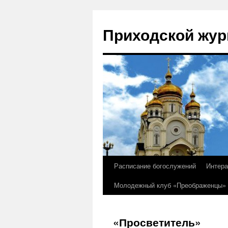
Приходской жур
Расписание богослужений
Интера
Перейти
Молодежный клуб «Преображенцы»
к
содержимому
«Просветитель»