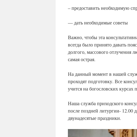
– предоставить необходимую с
— дать необходимые советы
Важно, чтобы эта консультативн
всегда было принято давать поя
долгого, массового отлучения л
самая острая.
На данный момент в нашей служб
проходят подготовку. Все консул
учится на богословских курсах 
Наша служба приходского консу
после поздней литургии- 12.00 д
двунадесятые праздники.