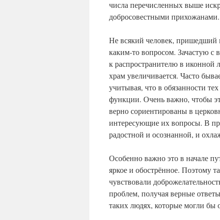
числа перечисленных выше искре
добросовестными прихожанами.
Не всякий человек, пришедший 
каким-то вопросом. Зачастую с
к распространителю в иконной 
храм увеличивается. Часто быв
учитывая, что в обязанности те
функции. Очень важно, чтобы э
верно сориентированы в церков
интересующие их вопросы. В про
радостной и осознанной, и охла
Особенно важно это в начале пу
яркое и обострённое. Поэтому т
чувствовали доброжелательность
проблем, получая верные ответы 
таких людях, которые могли бы