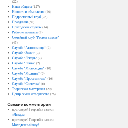
(22)
Наша община
(127)
Новости и объявления
(70)
Подростковый клуб
(26)
Праздники
(60)
Приходские службы
(14)
Рабочие моменты
(3)
Семейный клуб "Растем вместе"
(45)
Служба "Автопомощь"
(2)
Служба "Закон"
(2)
Служба "Лекарь"
(2)
Служба "Лепта"
(2)
Служба "Милосердие"
(10)
Служба "Молитва"
(6)
Служба "Просветитель"
(16)
Служба "Светелка"
(6)
Творческая мастерская
(20)
Центр семьи и творчества
(76)
Свежие комментарии
протоиерей Георгий
к записи
«Лекарь»
протоиерей Георгий
к записи
Молодежный клуб