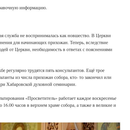
правочную информацию.
ая служба не воспринималась как новшество. В Церкви
снения для начинающих прихожан. Теперь, вследствие
юдей от Церкви, необходимость в ответах с пояснениями
е регулярно трудятся пять консультантов. Ещё трое
ьтанты из числа прихожан собора, кто- то закончил или
при Хабаровской духовной семинарии.
льтирования «Просветитель» работает каждое воскресенье
о 16.00 часов в верхнем храме собора, а также в великие и