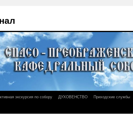
нал
ктивная экскурсия по собору
ДУХОВЕНСТВО
Приходские службы