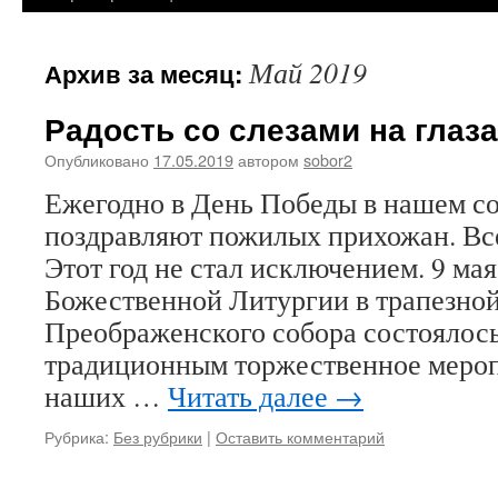
Май 2019
Архив за месяц:
Радость со слезами на глаза
Опубликовано
17.05.2019
автором
sobor2
Ежегодно в День Победы в нашем со
поздравляют пожилых прихожан. Все
Этот год не стал исключением. 9 ма
Божественной Литургии в трапезной
Преображенского собора состоялос
традиционным торжественное мероп
наших …
Читать далее
→
Рубрика:
Без рубрики
|
Оставить комментарий