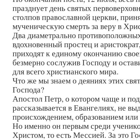
празднует день святых первоверхов
столпов православной церкви, приня
мученическую смерть за веру в Хрис
Два диаметрально противоположных 
вдохновенный простец и аристократ,
приходят к единому окончанию своег
безмерно сослужив Господу и остав
для всего христианского мира.
Что же мы знаем о деяниях этих свя
Господа?
Апостол Петр, о котором чаще и под
рассказывается в Евангелиях, не вы
происхождением, образованием или 
Но именно он первым среди ученико
Христом, то есть Мессией. За это Го