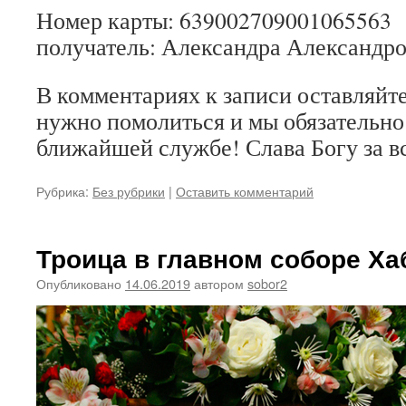
Номер карты: 639002709001065563
получатель: Александра Александро
В комментариях к записи оставляйте 
нужно помолиться и мы обязательно 
ближайшей службе! Слава Богу за в
Рубрика:
Без рубрики
|
Оставить комментарий
Троица в главном соборе Ха
Опубликовано
14.06.2019
автором
sobor2