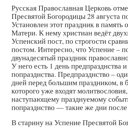
Русская Православная Церковь отме
Пресвятой Богородицы 28 августа п
Установлен этот праздник в память 
Матери. К нему христиан ведёт дву
Успенский пост, по строгости срав
постом. Интересно, что Успение – 
двунадесятый праздник православно
У него есть 1 день предпразднства и
попразднства. Предпразднство – оди
дней перед большим праздником, в 
которого уже входят молитвословия
наступающему празднуемому событи
попразднство — такие же дни после
В старину на Успение Пресвятой Б