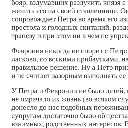
бояр, вздумавших разлучить князя с
женить его на своей ставленнице. О
сопровождает Петра во время его из
престола и голодных скитаний, разд
трапезу и при этом ни в чем не упре
Феврония никогда не спорит с Петро
ласково, со всякими прибаутками, н
правильное решение. Ну а Петр при
и не считает зазорным выполнять ее
У Петра и Февронии не было детей, 
не омрачало их жизнь (во всяком сл
донесло до нас подобных пережива
супругам достаточно было общества 
взаимных, родственных интересов. В