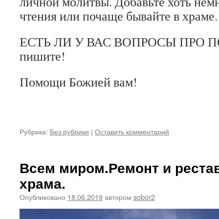
личной молитвы. Добавьте хоть нем
чтения или почаще бывайте в храме.
ЕСТЬ ЛИ У ВАС ВОПРОСЫ ПРО ПО
пишите!
Помощи Божией вам!
⠀
Рубрика:
Без рубрики
|
Оставить комментарий
Всем миром.Ремонт и реста
храма.
Опубликовано
18.06.2019
автором
sobor2