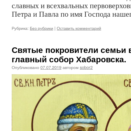
славных и всехвальных первоверхо
Петра и Павла по имя Господа наше
Рубрика:
Без рубрики
|
Оставить комментарий
Святые покровители семьи в
главный собор Хабаровска.
Опубликовано
07.07.2019
автором
sobor2