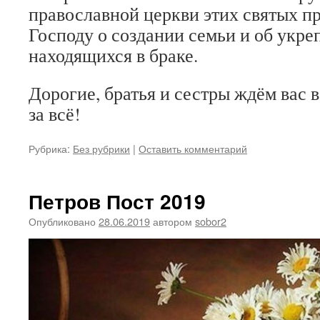
православной церкви этих святых п
Господу о создании семьи и об укр
находящихся в браке.
Дорогие, братья и сестры ждём вас 
за всё!
Рубрика:
Без рубрики
|
Оставить комментарий
Петров Пост 2019
Опубликовано
28.06.2019
автором
sobor2