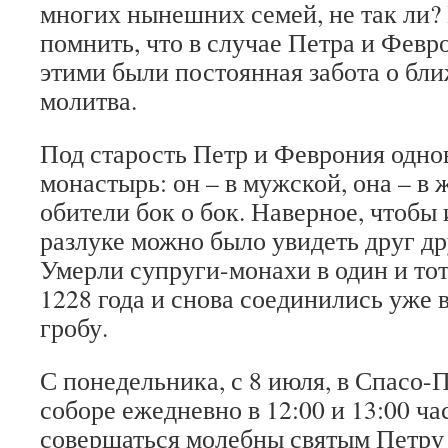
многих нынешних семей, не так ли?
помнить, что в случае Петра и Фев
этими были постоянная забота о бл
молитва.
Под старость Петр и Феврония одно
монастырь: он – в мужской, она – в 
обители бок о бок. Наверное, чтобы
разлуке можно было увидеть друг др
Умерли супруги-монахи в один и тот
1228 года и снова соединились уже
гробу.
С понедельника, с 8 июля, в Спасо
соборе ежедневно в 12:00 и 13:00 ча
совершаться молебны святым Петру 