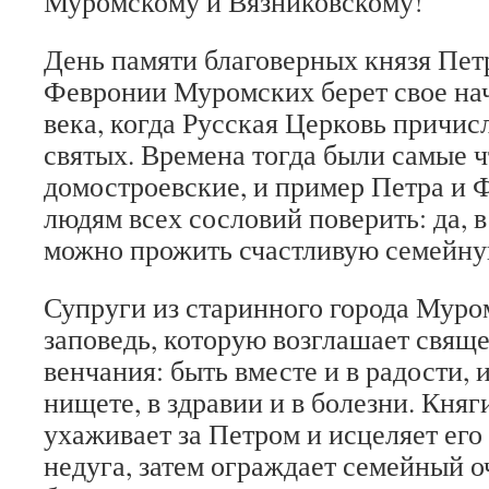
Муромскому и Вязниковскому!
День памяти благоверных князя Пет
Февронии Муромских берет свое нач
века, когда Русская Церковь причис
святых. Времена тогда были самые ч
домостроевские, и пример Петра и 
людям всех сословий поверить: да, 
можно прожить счастливую семейну
Супруги из старинного города Муро
заповедь, которую возглашает свящ
венчания: быть вместе и в радости, и 
нищете, в здравии и в болезни. Кня
ухаживает за Петром и исцеляет его
недуга, затем ограждает семейный о