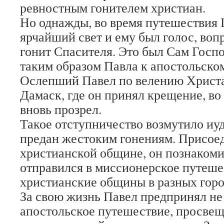
ревностным гонителем христиан.
Но однажды, во время путешествия 
ярчайший свет и ему был голос, во
гонит Спасителя. Это был Сам Госп
таким образом Павла к апостольско
Ослепший Павел по велению Христа
Дамаск, где он принял крещение, во
вновь прозрел.
Такое отступничество возмутило иуд
предан жестоким гонениям. Присое
христианской общине, он познакоми
отправился в миссионерское путеше
христианские общины в разных горо
За свою жизнь Павел предпринял не
апостольское путешествие, просве