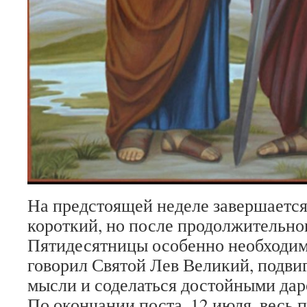
На предстоящей неделе завершается
короткий, но после продолжительно
Пятидесятницы особенно необходим
говорил Святой Лев Великий, подвиг
мысли и соделаться достойными дар
По окончании поста, 12 июля, весь