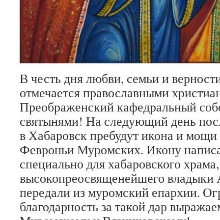
В честь дня любви, семьи и верност
отмечается православными христиан
Преображенский кафедральный соб
святынями! На следующий день посл
в Хабаровск пребудут икона и мощи
Февроньи Муромских. Икону напис
специально для хабаровского храма,
высокопреосвященейшего владыки 
передали из муромский епархии. О
благодарность за такой дар выража