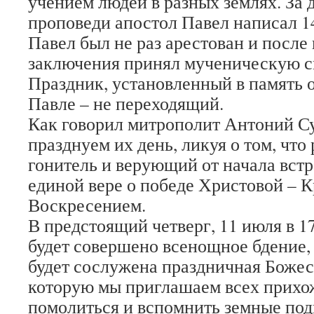
учением людей в разных землях. За 
проповеди апостол Павел написал 1
Павел был не раз арестован и после
заключения принял мученическую см
Праздник, установленный в память 
Павле – не переходящий.
Как говорил митрополит Антоний С
празднуем их день, ликуя о том, чт
гонитель и верующий от начала встр
единой вере о победе Христовой – К
Воскресением.
В предстоящий четверг, 11 июля в 1
будет совершено всенощное бдение, 
будет сослужена праздничная Божес
которую мы приглашаем всех прихо
помолиться и вспомнить земные под