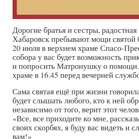
Дорогие братья и сестры, радостная
Хабаровск пребывают мощи святой
20 июля в верхнем храме Спасо-Пр
собора у вас будет возможность при
и попросить Матронушку о помощи.
храме в 16.45 перед вечерней служб
Сама святая ещё при жизни говорила
будет слышать любого, кто к ней об
независимо от того, верит этот челов
«Все, все приходите ко мне, рассказ
своих скорбях, я буду вас видеть и 
вам!»