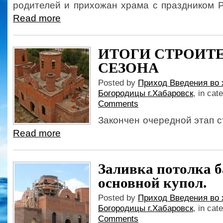
родителей и прихожан храма с праздником 
Read more
ИТОГИ СТРОИТ
СЕЗОНА
Posted by
Приход Введения во 
Богородицы г.Хабаровск
, in cat
Comments
Закончен очередной этап с
Read more
Заливка потолка б
основной купол.
Posted by
Приход Введения во 
Богородицы г.Хабаровск
, in cat
Comments