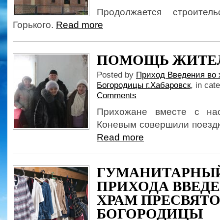
Продолжается строител
Горького.
Read more
ПОМОЩЬ ЖИТЕ
Posted by
Приход Введения во 
Богородицы г.Хабаровск
, in cat
Comments
Прихожане вместе с на
Коневым совершили поездк
Read more
ГУМАНИТАРНЫЙ
ПРИХОДА ВВЕДЕ
ХРАМ ПРЕСВЯТ
БОГОРОДИЦЫ