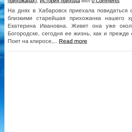
прихожанах)
,
История прихода
with
0 Comments
На днях в Хабаровск приехала повидаться 
близкими старейшая прихожанка нашего 
Екатерина Ивановна. Живет она уже окол
Богородске, сегодня ее жизнь, как и прежде 
Поет на клиросе,...
Read more