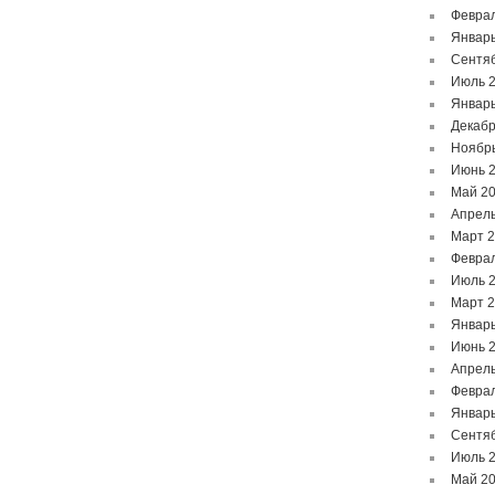
Феврал
Январь
Сентя
Июль 
Январь
Декабр
Ноябр
Июнь 
Май 2
Апрель
Март 
Феврал
Июль 
Март 
Январь
Июнь 
Апрель
Феврал
Январь
Сентя
Июль 
Май 2