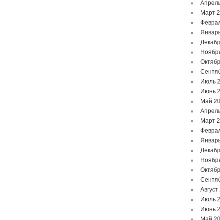
Апрель
Март 
Феврал
Январь
Декабр
Ноябр
Октябр
Сентя
Июль 
Июнь 
Май 2
Апрель
Март 
Феврал
Январь
Декабр
Ноябр
Октябр
Сентя
Август
Июль 
Июнь 
Май 2