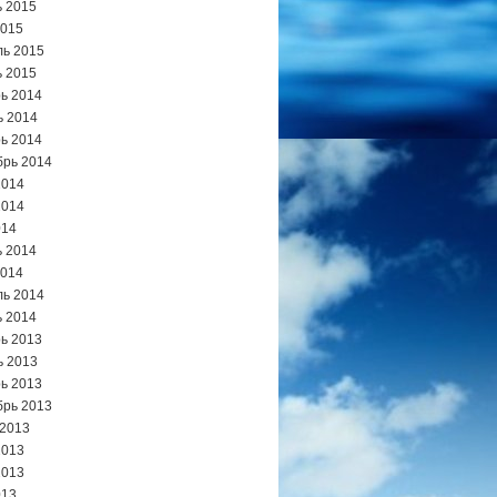
 2015
2015
ь 2015
 2015
ь 2014
ь 2014
ь 2014
брь 2014
2014
2014
014
 2014
2014
ь 2014
 2014
ь 2013
ь 2013
ь 2013
брь 2013
 2013
2013
2013
013