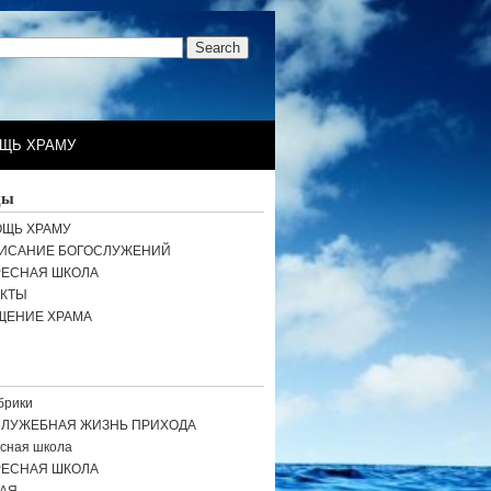
ЩЬ ХРАМУ
цы
ЩЬ ХРАМУ
ИСАНИЕ БОГОСЛУЖЕНИЙ
РЕСНАЯ ШКОЛА
АКТЫ
ЩЕНИЕ ХРАМА
брики
СЛУЖЕБНАЯ ЖИЗНЬ ПРИХОДА
сная школа
РЕСНАЯ ШКОЛА