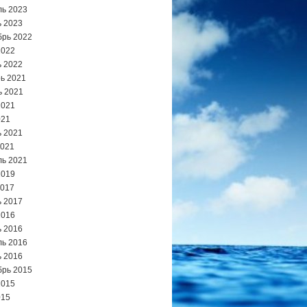
ь 2023
 2023
брь 2022
2022
 2022
ь 2021
ь 2021
2021
021
 2021
2021
ь 2021
2019
2017
 2017
2016
 2016
ь 2016
 2016
брь 2015
2015
015