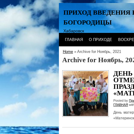
ПРИХОД ВВЕДЕНИЯ 
БОГОРОДИЦЫ
Хабаровск
ГЛАВНАЯ
О ПРИХОДЕ
ВОСКР
Home
» Archive for Ноябрь, 2021
Archive for Ноябрь, 20
ДЕНЬ
ОТМЕ
ПРАЗ
«МАТ
Posted by
Пр
ГЛАВНАЯ
wit
День мате
«Материнск