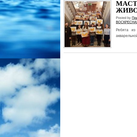
МАСТ
ЖИВ
Posted by
Пр
ВОСКРЕСНА
Ребята из
акварельной