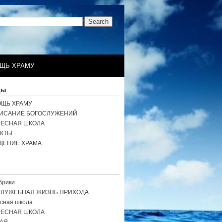
ЩЬ ХРАМУ
цы
ЩЬ ХРАМУ
ИСАНИЕ БОГОСЛУЖЕНИЙ
РЕСНАЯ ШКОЛА
АКТЫ
ЩЕНИЕ ХРАМА
брики
СЛУЖЕБНАЯ ЖИЗНЬ ПРИХОДА
сная школа
РЕСНАЯ ШКОЛА