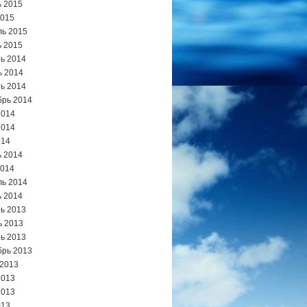
 2015
2015
ь 2015
 2015
ь 2014
ь 2014
ь 2014
брь 2014
2014
2014
014
 2014
2014
ь 2014
 2014
ь 2013
ь 2013
ь 2013
брь 2013
 2013
2013
2013
013