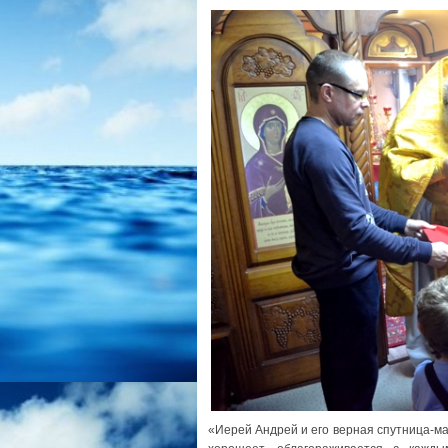
«Иерей Андрей и его верная спутница-ма