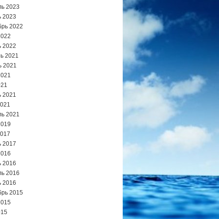
ь 2023
 2023
брь 2022
2022
 2022
ь 2021
ь 2021
2021
021
 2021
2021
ь 2021
2019
2017
 2017
2016
 2016
ь 2016
 2016
брь 2015
2015
015