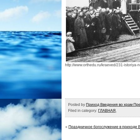
http://www.orthedu.ru/kraeved/231-istoriy
Posted by
Приход Введения во храм Пре
Filed in category:
ГЛАВНАЯ
,
«
Праздничное богослужение в приходе 