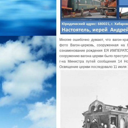
Многие ошибочно думают, что вагон-хр
фото Вагон-церковь, сооруженная на 
ознаменование рождения ЕЯ ИМПЕРАТ
сооружению вагона церкви было прест
г-на Министра путей сообщения 14 Но
Освящение церкви последовало 11 июля 1