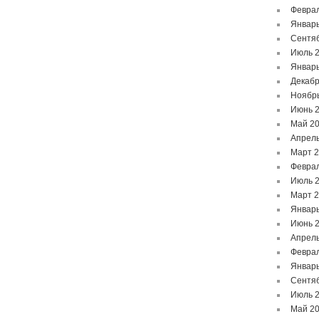
Феврал
Январь
Сентя
Июль 
Январь
Декабр
Ноябр
Июнь 
Май 2
Апрель
Март 
Феврал
Июль 
Март 
Январь
Июнь 
Апрель
Феврал
Январь
Сентя
Июль 
Май 2