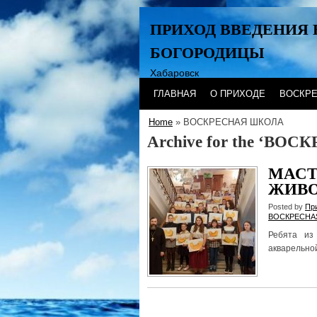
ПРИХОД ВВЕДЕНИЯ 
БОГОРОДИЦЫ
Хабаровск
ГЛАВНАЯ
О ПРИХОДЕ
ВОСКР
Home
» ВОСКРЕСНАЯ ШКОЛА
Archive for the ‘ВО
МАСТ
ЖИВ
Posted by
Пр
ВОСКРЕСНА
Ребята из
акварельной