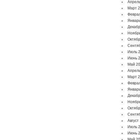
Апрель
Март 
Феврал
Январь
Декабр
Ноябр
Октябр
Сентя
Июль 
Июнь 
Май 2
Апрель
Март 
Феврал
Январь
Декабр
Ноябр
Октябр
Сентя
Август
Июль 
Июнь 
Май 2