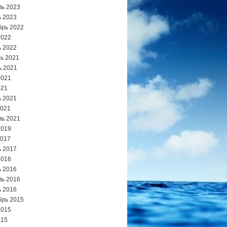
ь 2023
 2023
брь 2022
2022
 2022
ь 2021
ь 2021
2021
021
 2021
2021
ь 2021
2019
2017
 2017
2016
 2016
ь 2016
 2016
брь 2015
2015
015