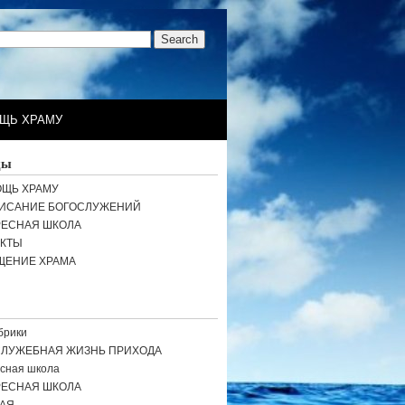
ЩЬ ХРАМУ
цы
ЩЬ ХРАМУ
ИСАНИЕ БОГОСЛУЖЕНИЙ
РЕСНАЯ ШКОЛА
АКТЫ
ЩЕНИЕ ХРАМА
брики
СЛУЖЕБНАЯ ЖИЗНЬ ПРИХОДА
сная школа
РЕСНАЯ ШКОЛА