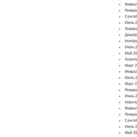
Феврал
Январь
Сентя
Июль 
Январь
Декабр
Ноябр
Июнь 
Май 2
Апрель
Март 
Феврал
Июль 
Март 
Январь
Июнь 
Апрель
Феврал
Январь
Сентя
Июль 
Май 2