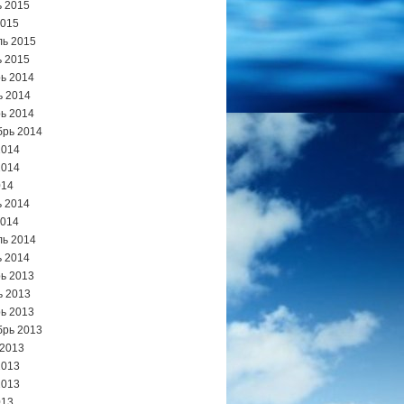
 2015
2015
ь 2015
 2015
ь 2014
ь 2014
ь 2014
брь 2014
2014
2014
014
 2014
2014
ь 2014
 2014
ь 2013
ь 2013
ь 2013
брь 2013
 2013
2013
2013
013