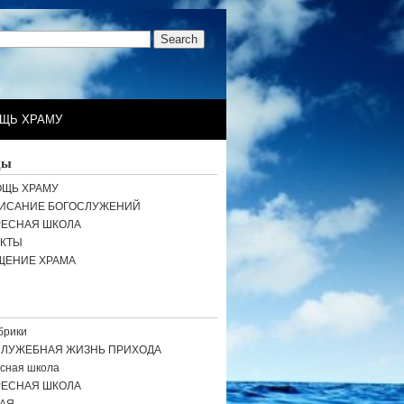
ЩЬ ХРАМУ
цы
ЩЬ ХРАМУ
ИСАНИЕ БОГОСЛУЖЕНИЙ
РЕСНАЯ ШКОЛА
АКТЫ
ЩЕНИЕ ХРАМА
брики
СЛУЖЕБНАЯ ЖИЗНЬ ПРИХОДА
сная школа
РЕСНАЯ ШКОЛА