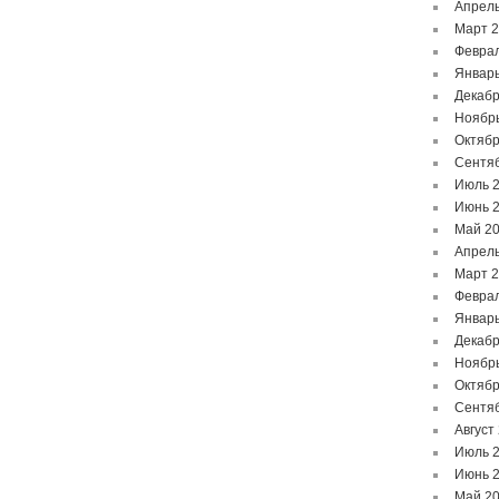
Апрель
Март 
Феврал
Январь
Декабр
Ноябр
Октябр
Сентя
Июль 
Июнь 
Май 2
Апрель
Март 
Феврал
Январь
Декабр
Ноябр
Октябр
Сентя
Август
Июль 
Июнь 
Май 2