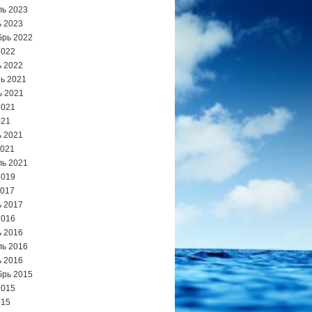
ь 2023
 2023
брь 2022
2022
 2022
ь 2021
ь 2021
2021
021
 2021
2021
ь 2021
2019
2017
 2017
2016
 2016
ь 2016
 2016
брь 2015
2015
015