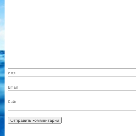
Им
Ema
Сайт