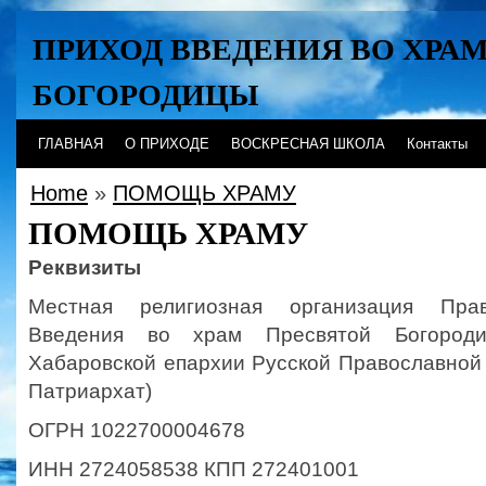
ПРИХОД ВВЕДЕНИЯ ВО ХРА
БОГОРОДИЦЫ
Хабаровск
ГЛАВНАЯ
О ПРИХОДЕ
ВОСКРЕСНАЯ ШКОЛА
Контакты
Home
»
ПОМОЩЬ ХРАМУ
ПОМОЩЬ ХРАМУ
Реквизиты
Местная религиозная организация Пра
Введения во храм Пресвятой Богороди
Хабаровской епархии Русской Православной
Патриархат)
ОГРН 1022700004678
ИНН 2724058538 КПП 272401001