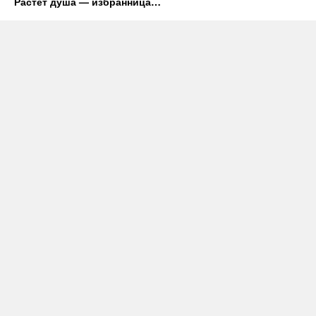
Растёт душа — избранница…