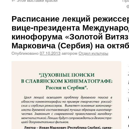
ф
Расписание лекций режиссер
вице-президента Междунаро
кинофорума «Золотой Витяз
Марковича (Сербия) на октяб
Опубликовано
07.10.2013
автором
Отдел культуры