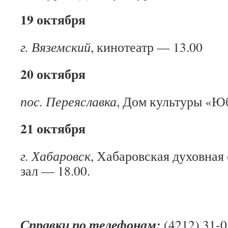
19 октября
г. Вяземский
, кинотеатр — 13.00
20 октября
пос. Переяславка
, Дом культуры «Ю
21 октября
г. Хабаровск
, Хабаровская духовная
зал — 18.00.
Справки по телефонам:
(4212) 31-0