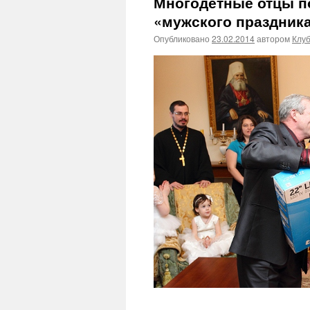
Многодетные отцы п
«мужского праздник
Опубликовано
23.02.2014
автором
Клу