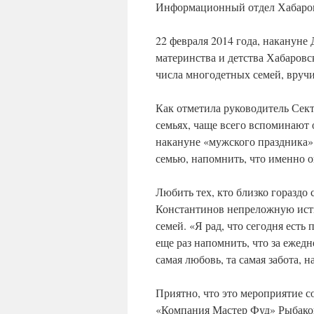
Информационный отдел Хабаров
22 февраля 2014 года, накануне
материнства и детства Хабаровс
числа многодетных семей, вручи
Как отметила руководитель Сек
семьях, чаще всего вспоминают о
накануне «мужского праздника»
семью, напомнить, что именно о
Любить тех, кто близко гораздо 
Константинов непреложную исти
семей. «Я рад, что сегодня есть
еще раз напомнить, что за ежед
самая любовь, та самая забота, н
Приятно, что это мероприятие с
«Компания Мастер Фуд» Рыбаков