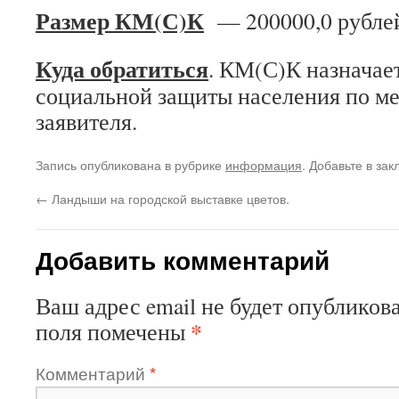
Размер КМ(С)К
— 200000,0 рубле
Куда обратиться
. КМ(С)К назначае
социальной защиты населения по ме
заявителя.
Запись опубликована в рубрике
информация
. Добавьте в за
←
Ландыши на городской выставке цветов.
Добавить комментарий
Ваш адрес email не будет опубликова
*
поля помечены
Комментарий
*