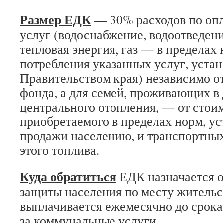
Размер ЕДК
— 30% расходов по оп
услуг (водоснабжение, водоотведени
тепловая энергия, газ — в пределах
потребления указанных услуг, уста
Правительством края) независимо о
фонда, а для семей, проживающих в
центрального отопления, — от стои
приобретаемого в пределах норм, у
продажи населению, и транспортных
этого топлива.
Куда обратиться
ЕДК назначается 
защиты населения по месту жительст
выплачивается ежемесячно до срока
за коммунальные услуги.