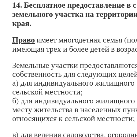
14. Бесплатное предоставление в 
земельного участка на территори
края.
Право
имеет многодетная семья (пол
имеющая трех и более детей в возрас
Земельные участки предоставляютс
собственность для следующих целей
а) для индивидуального жилищного 
сельской местности;
б) для индивидуального жилищного 
месту жительства в населенных пунк
относящихся к сельской местности;
в) для ведения садоводства, огородн