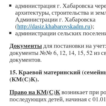
администрация г. Хабаровска чер
архитектуры, строительства и зем
Администрации г. Хабаровска
(
http://dasiz.khabarovskadm.ru
);
администрации сельских поселен
Документы
для постановки на учет:
документы №№ 6, 12, 14, 15, 52 из с
документов.
15. Краевой материнский (семейн
(КМ(С)К).
Право на КМ(С)К
возникает при ро
последующих детей, начиная с 01.01