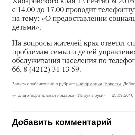
Хабаровского края 12 сентября 2016 г
с 14.00 до 17.00 проводит телефон
на тему: «О предоставлении социал
детьми».
На вопросы жителей края ответят с
проблемам семьи и детей управлени
обслуживания населения по телефона
66, 8 (4212) 31 13 59.
Запись опубликована в рубрике
информация
,
Новости
. Доба
←
Благотворительная ярмарка «Из рук в руки»
23.09.2016
Добавить комментарий