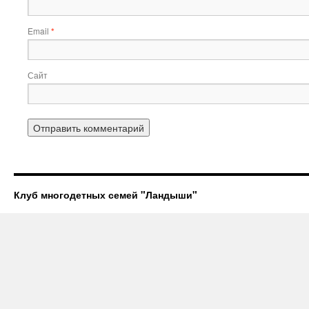
Email
*
Сайт
Клуб многодетных семей "Ландыши"