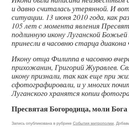
и давно считалась утерянной. И во
ситуации. 13 июня 2010 года, как раз
105 лет с момента явления Пресвя
подлинную икону Луганской Божье
принесли в часовню старца диакона
Икону отца Филиппа в часовню вчер
прихожанин, Григорий Журавлев. 
икону признали, так как еще при жи
сфотографировали, и у многих поч
Луганского хранятся копии фотогр
Пресвятая Богородица, моли Бога 
Запись опубликована в рубрике
События митрополии
. Добав