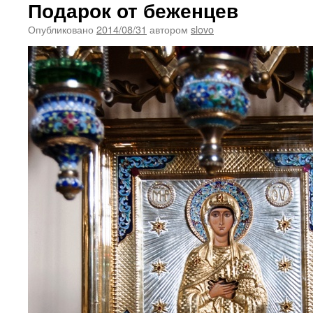
Подарок от беженцев
Опубликовано
2014/08/31
автором
slovo