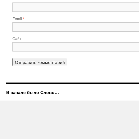
Email
*
Сайт
В начале было Слово…