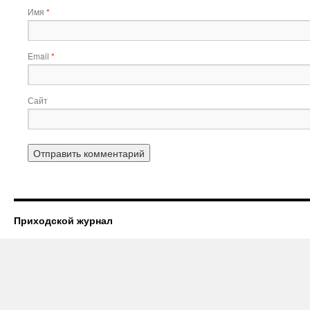
Имя
*
Email
*
Сайт
Приходской журнал