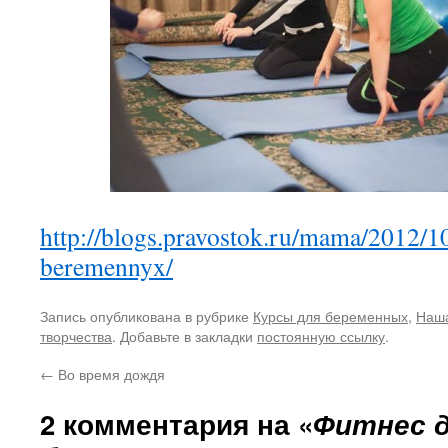
http://blogs.pravostok.ru/mama/2012/10
beremennyx/
Запись опубликована в рубрике
Курсы для беременных
,
Наш
творчества
. Добавьте в закладки
постоянную ссылку
.
←
Во время дождя
2 комментария на «
Фитнес 