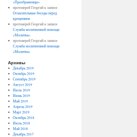
«Преображенцы»
протоиерей Георгий
к записи
Огласительные беседы перед
крещением
протоиерей Георгий
к записи
Служба молитвенной помощи
«Молитва»
протоиерей Георгий
к записи
Служба молитвенной помощи
«Молитва»
Архивы
Декабрь 2019
Октябрь 2019
Сентябрь 2019
Август 2019
Июль 2019
Июнь 2019
Май 2019
Апрель 2019
Март 2019
Октябрь 2018
Июль 2018
Май 2018
Декабрь 2017