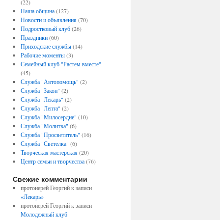
(22)
Наша община
(127)
Новости и объявления
(70)
Подростковый клуб
(26)
Праздники
(60)
Приходские службы
(14)
Рабочие моменты
(3)
Семейный клуб "Растем вместе"
(45)
Служба "Автопомощь"
(2)
Служба "Закон"
(2)
Служба "Лекарь"
(2)
Служба "Лепта"
(2)
Служба "Милосердие"
(10)
Служба "Молитва"
(6)
Служба "Просветитель"
(16)
Служба "Светелка"
(6)
Творческая мастерская
(20)
Центр семьи и творчества
(76)
Свежие комментарии
протоиерей Георгий
к записи
«Лекарь»
протоиерей Георгий
к записи
Молодежный клуб