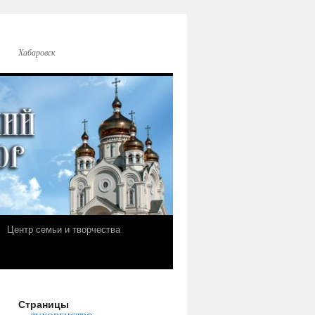
Хабаровск
Центр семьи и творчества
Страницы