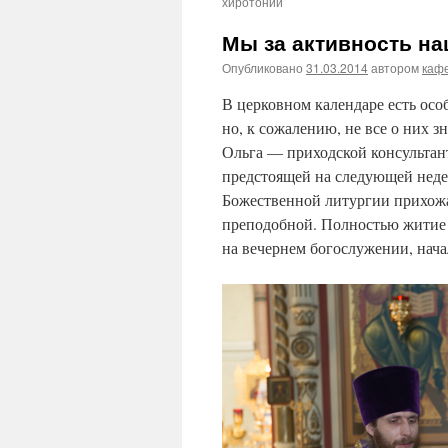
хиротонии
Мы за активность на
Опубликовано
31.03.2014
автором
каф
В церковном календаре есть ос
но, к сожалению, не все о них з
Ольга — приходской консультан
предстоящей на следующей неде
Божественной литургии прихожа
преподобной. Полностью житие
на вечернем богослужении, нача