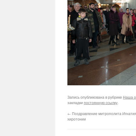
Запись опубликована в рубрике
Наша 
закладки
постоянную ссылку
.
←
Поздравление митрополита Игнатия
хиротонии